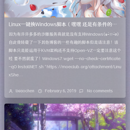
Linux一键换Windows脚本（嘿嘿 还是有条件的呢）
因为有许许多多的沙雕服务商就是没有支持Windows(๑•̀ㅁ•́ฅ)
自此我转载了一下其他博客的一些有趣的脚本但是请注意！该
脚本只是能运用于KVM架构还不支持Open-VZ一定要注意这个
哇 要不然就废了！Windows7:wget --no-check-certificate
-qO InstallNET.sh 'https://moeclub.org/attachment/Linu
xShe...
lixiaochen
February 6, 2019
No comments