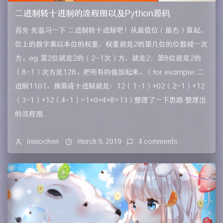
二进制转十进制的流程图以及Python源码
首先 先温习一下 二进制转十进制吧！从最低位（最右）算起，
位上的数字乘以本位的权重，权重就是2的第几位的位数减一次
方。eg.第2位就是2的（2-1次）方，就是2；第8位就是2的
（8-1）次方是128。把所有的值加起来。（for example:二
进制1101，换算成十进制就是：12（1-1）+02（2-1）+12
（3-1）+12（4-1）=1+0+4+8=13）整理了一下思路 整理出
的流程图...
lixiaochen
March 9, 2019
4 comments