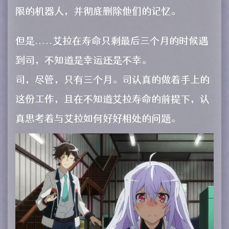
限的机器人，并彻底删除他们的记忆。
但是.....艾拉在寿命只剩最后三个月的时候遇
到司，不知道是幸运还是不幸。
司，尽管，只有三个月。司认真的做着手上的
这份工作，且在不知道艾拉寿命的前提下，认
真思考着与艾拉如何好好相处的问题。