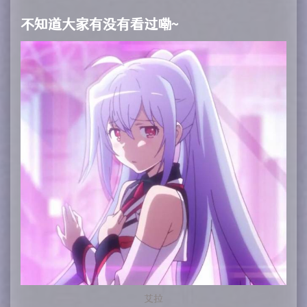
不知道大家有没有看过嘞~
艾拉