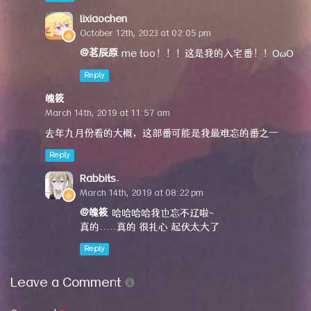
lixiaochen
October 12th, 2023 at 02:05 pm
@茗辰原
me too！！！这是我的入宅番！！OωO
Reply
魄筱
March 14th, 2019 at 11:57 am
去年九月份看的大概，这部番可能是我最难忘的番之一
Reply
Rabbits.
March 14th, 2019 at 08:22 pm
@魄筱
哈哈哈哈我也忘不辽啦~
真的.....真的 很扎心 起伏太大了
Reply
Leave a Comment